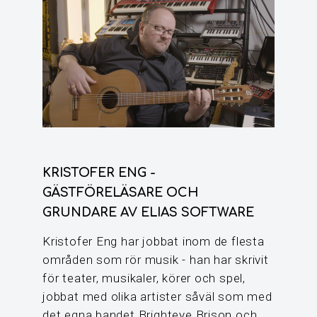
KRISTOFER ENG -
GÄSTFÖRELÄSARE OCH
GRUNDARE AV ELIAS SOFTWARE
Kristofer Eng har jobbat inom de flesta
områden som rör musik - han har skrivit
för teater, musikaler, körer och spel,
jobbat med olika artister såväl som med
det egna bandet Brighteye Brison och