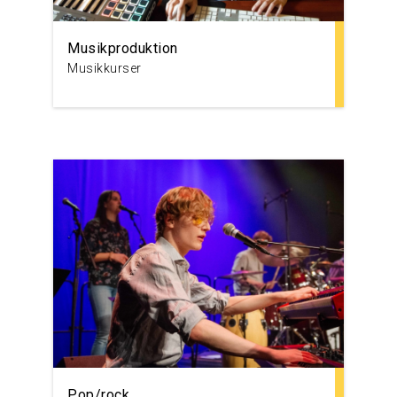
Musikproduktion
Musikkurser
Pop/rock