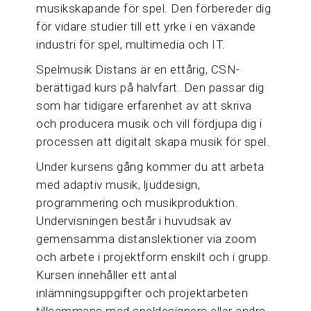
musikskapande för spel. Den förbereder dig
för vidare studier till ett yrke i en växande
industri för spel, multimedia och IT.
Spelmusik Distans är en ettårig, CSN-
berättigad kurs på halvfart. Den passar dig
som har tidigare erfarenhet av att skriva
och producera musik och vill fördjupa dig i
processen att digitalt skapa musik för spel.
Under kursens gång kommer du att arbeta
med adaptiv musik, ljuddesign,
programmering och musikproduktion.
Undervisningen består i huvudsak av
gemensamma distanslektioner via zoom
och arbete i projektform enskilt och i grupp.
Kursen innehåller ett antal
inlämningsuppgifter och projektarbeten