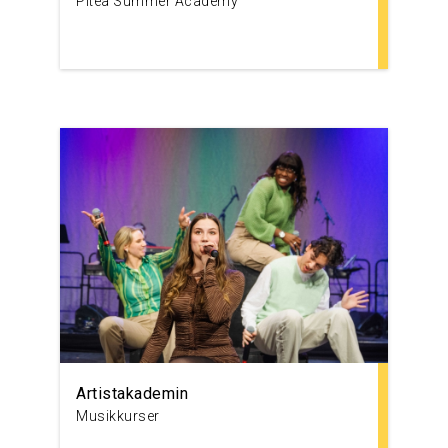
Pitea Summer Academy
Artistakademin
Musikkurser