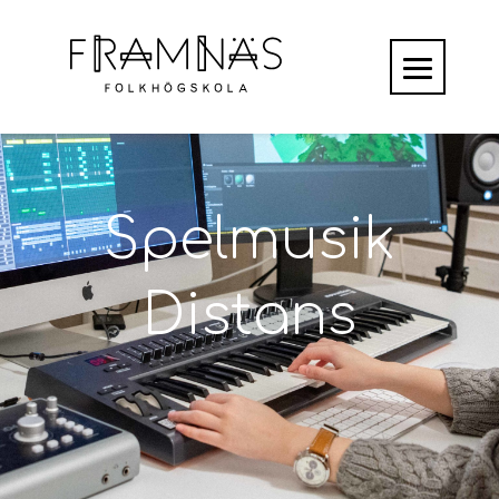
Spelmusik
Distans