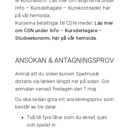
är kostnadsfri. Läs mer om avgifterna under
Info – Kursdeltagare – Kurskostnader, här
på vår hemsida.
Kurserna berättigar till CSN-medel.
Läs mer
om CSN under Info – Kursdeltagare –
Studieekonomi, här på vår hemsida.
ANSÖKAN & ANTAGNINGSPROV
Anmäl att du söker kursen Spelmusik
distans via länken längst ner på sidan. Gör
anmälan senast fredagen den 1 maj.
Du ska sedan göra ett ansökningsprov som
består av tre delar:
Två till fyra låtar som du skrivit själv
och spelat in.