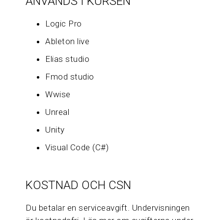
ANVÄNDS I KURSEN
Logic Pro
Ableton live
Elias studio
Fmod studio
Wwise
Unreal
Unity
Visual Code (C#)
KOSTNAD OCH CSN
Du betalar en serviceavgift. Undervisningen