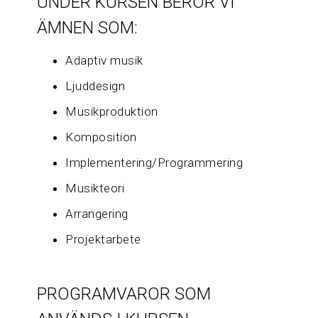
UNDER KURSEN BERÖR VI
ÄMNEN SOM:
Adaptiv musik
Ljuddesign
Musikproduktion
Komposition
Implementering/Programmering
Musikteori
Arrangering
Projektarbete
PROGRAMVAROR SOM