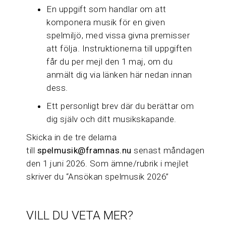
En uppgift som handlar om att
komponera musik för en given
spelmiljö, med vissa givna premisser
att följa. Instruktionerna till uppgiften
får du per mejl den 1 maj, om du
anmält dig via länken här nedan innan
dess.
Ett personligt brev där du berättar om
dig själv och ditt musikskapande.
Skicka in de tre delarna
till
spelmusik@framnas.nu
senast måndagen
den 1 juni 2026. Som ämne/rubrik i mejlet
skriver du “Ansökan spelmusik 2026”
VILL DU VETA MER?