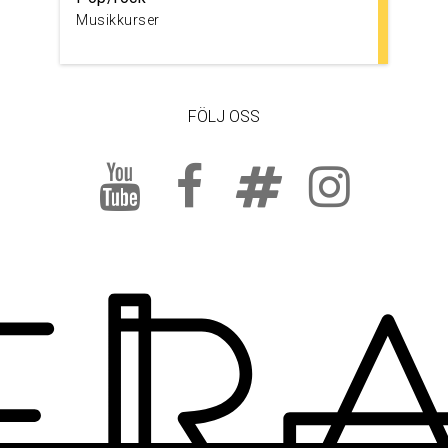
Musikkurser
FÖLJ OSS