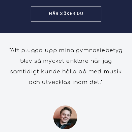
HÄR SÖKER DU
"Att plugga upp mina gymnasiebetyg
blev så mycket enklare när jag
samtidigt kunde hålla på med musik
och utvecklas inom det."