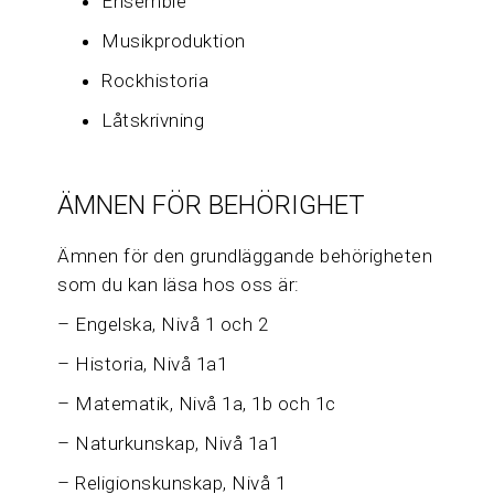
Ensemble
Musikproduktion
Rockhistoria
Låtskrivning
ÄMNEN FÖR BEHÖRIGHET
Ämnen för den grundläggande behörigheten
som du kan läsa hos oss är:
– Engelska, Nivå 1 och 2
– Historia, Nivå 1a1
– Matematik, Nivå 1a, 1b och 1c
– Naturkunskap, Nivå 1a1
– Religionskunskap, Nivå 1