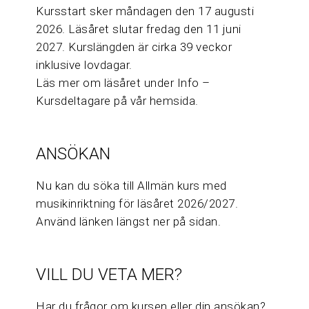
Kursstart sker måndagen den 17 augusti
2026. Läsåret slutar fredag den 11 juni
2027. Kurslängden är cirka 39 veckor
inklusive lovdagar.
Läs mer om läsåret under Info –
Kursdeltagare på vår hemsida.
ANSÖKAN
Nu kan du söka till Allmän kurs med
musikinriktning för läsåret 2026/2027.
Använd länken längst ner på sidan.
VILL DU VETA MER?
Har du frågor om kursen eller din ansökan?