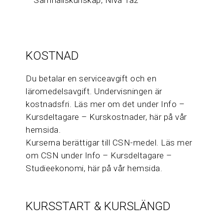
– Samhällskunskap, Nivå 1a2
KOSTNAD
Du betalar en serviceavgift och en
läromedelsavgift. Undervisningen är
kostnadsfri. Läs mer om det under Info –
Kursdeltagare – Kurskostnader, här på vår
hemsida.
Kurserna berättigar till CSN-medel. Läs mer
om CSN under Info – Kursdeltagare –
Studieekonomi, här på vår hemsida.
KURSSTART & KURSLÄNGD