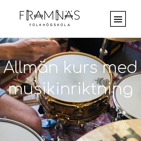
Allmän kurs med
musikinriktning