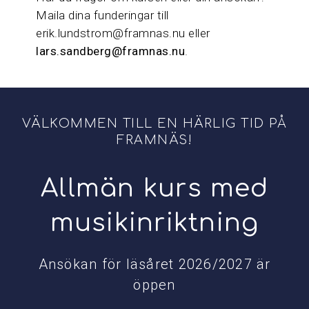
Maila dina funderingar till
erik.lundstrom@framnas.nu eller
lars.sandberg@framnas.nu
.
VÄLKOMMEN TILL EN HÄRLIG TID PÅ
FRAMNÄS!
Allmän kurs med
musikinriktning
Ansökan för läsåret 2026/2027 är
öppen