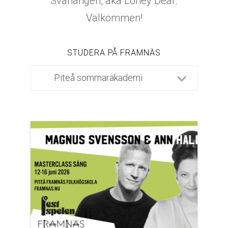
Svanängen, aka Loney Dear.
Välkommen!
STUDERA PÅ FRAMNÄS