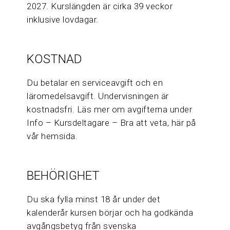
2027. Kurslängden är cirka 39 veckor
inklusive lovdagar.
KOSTNAD
Du betalar en serviceavgift och en
läromedelsavgift. Undervisningen är
kostnadsfri. Läs mer om avgifterna under
Info – Kursdeltagare – Bra att veta, här på
vår hemsida.
BEHÖRIGHET
Du ska fylla minst 18 år under det
kalenderår kursen börjar och ha godkända
avgångsbetyg från svenska