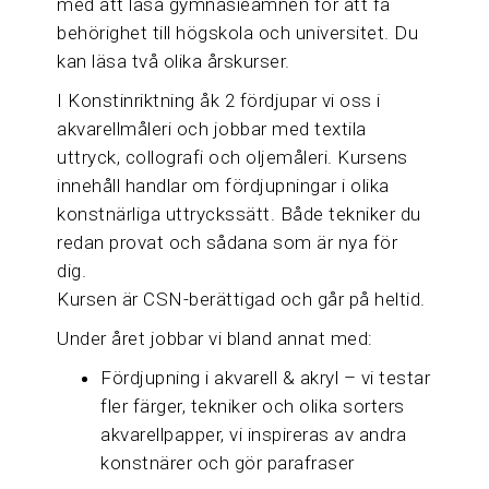
med att läsa gymnasieämnen för att få
behörighet till högskola och universitet. Du
kan läsa två olika årskurser.
I Konstinriktning åk 2 fördjupar vi oss i
akvarellmåleri och jobbar med textila
uttryck, collografi och oljemåleri. Kursens
innehåll handlar om fördjupningar i olika
konstnärliga uttryckssätt. Både tekniker du
redan provat och sådana som är nya för
dig.
Kursen är CSN-berättigad och går på heltid.
Under året jobbar vi bland annat med:
Fördjupning i akvarell & akryl – vi testar
fler färger, tekniker och olika sorters
akvarellpapper, vi inspireras av andra
konstnärer och gör parafraser