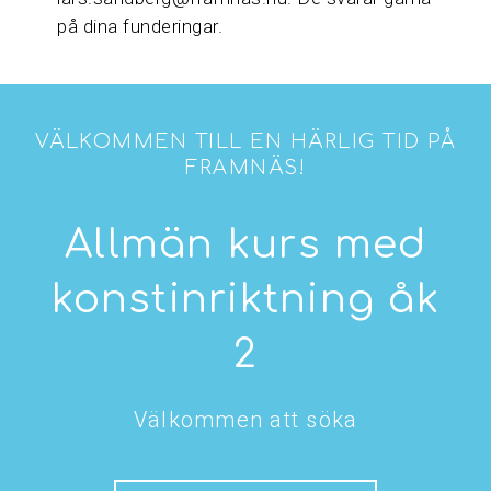
på dina funderingar.
VÄLKOMMEN TILL EN HÄRLIG TID PÅ
FRAMNÄS!
Allmän kurs med
konstinriktning åk
2
Välkommen att söka