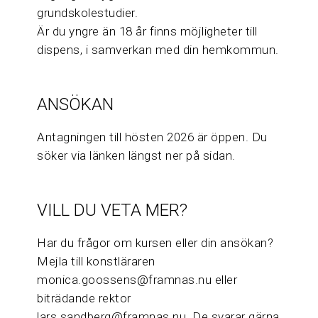
grundskolestudier.
Är du yngre än 18 år finns möjligheter till
dispens, i samverkan med din hemkommun.
ANSÖKAN
Antagningen till hösten 2026 är öppen. Du
söker via länken längst ner på sidan.
VILL DU VETA MER?
Har du frågor om kursen eller din ansökan?
Mejla till konstläraren
monica.goossens@framnas.nu eller
biträdande rektor
lars.sandberg@framnas.nu. De svarar gärna