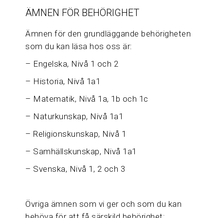
ÄMNEN FÖR BEHÖRIGHET
Ämnen för den grundläggande behörigheten
som du kan läsa hos oss är:
– Engelska, Nivå 1 och 2
– Historia, Nivå 1a1
– Matematik, Nivå 1a, 1b och 1c
– Naturkunskap, Nivå 1a1
– Religionskunskap, Nivå 1
– Samhällskunskap, Nivå 1a1
– Svenska, Nivå 1, 2 och 3
Övriga ämnen som vi ger och som du kan
behöva för att få särskild behörighet: