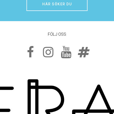
HÄR SÖKER DU
FÖLJ OSS