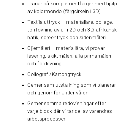
Tränar på komplementfärger med hjälp
av kolormondo (färgcirkeln i 3D)
Textila uttryck – materiallära, collage,
torrtovning av ull i 2D och 3D, afrikansk
batik, screentryck och sidenmåleri
Oljemåleri – materiallära, vi provar
lasering, skiktmåleri, a´la primamåleri
och fördrivning
Collografi/Kartongtryck
Gemensam utställning som vi planerar
och genomför under våren
Gemensamma redovisningar efter
varje block där vi tar del av varandras
arbetsprocesser