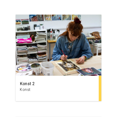
Konst 2
Konst