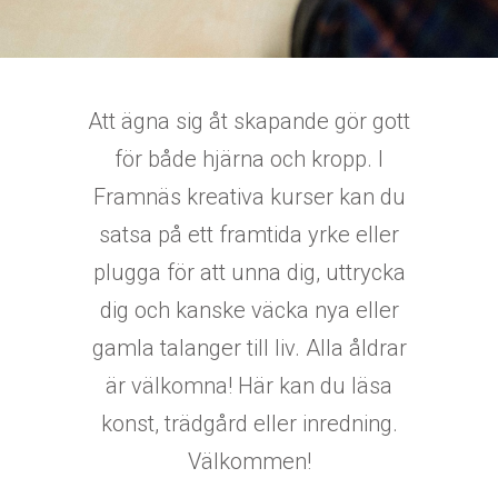
Att ägna sig åt skapande gör gott
för både hjärna och kropp. I
Framnäs kreativa kurser kan du
satsa på ett framtida yrke eller
plugga för att unna dig, uttrycka
dig och kanske väcka nya eller
gamla talanger till liv. Alla åldrar
är välkomna! Här kan du läsa
konst, trädgård eller inredning.
Välkommen!