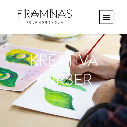
KREATIVA
KURSER