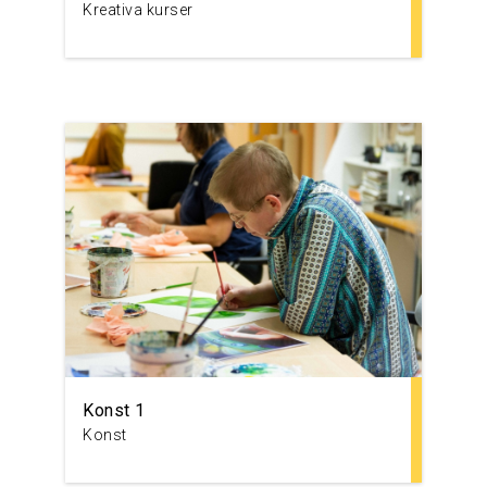
Kreativa kurser
Konst 1
Konst